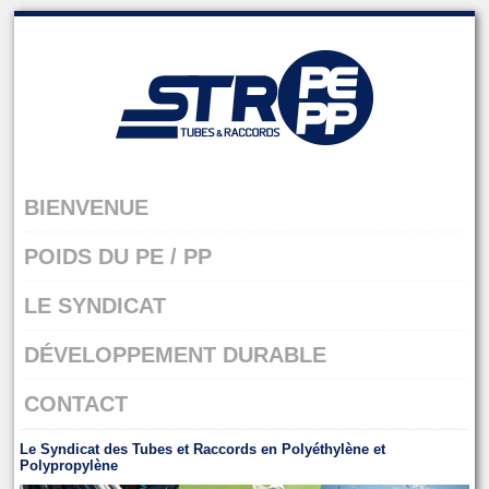
Skip
to
navigation
Skip
to
content
BIENVENUE
POIDS DU PE / PP
LE SYNDICAT
DÉVELOPPEMENT DURABLE
CONTACT
Le Syndicat des Tubes et Raccords en Polyéthylène et
Polypropylène