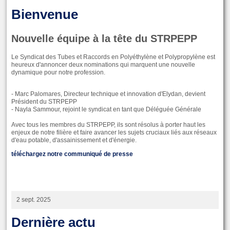
Bienvenue
Nouvelle équipe à la tête du STRPEPP
Le Syndicat des Tubes et Raccords en Polyéthylène et Polypropylène est
heureux d'annoncer deux nominations qui marquent une nouvelle
dynamique pour notre profession.
- Marc Palomares, Directeur technique et innovation d'Elydan, devient
Président du STRPEPP
- Nayla Sammour, rejoint le syndicat en tant que Déléguée Générale
Avec tous les membres du STRPEPP, ils sont résolus à porter haut les
enjeux de notre filière et faire avancer les sujets cruciaux liés aux réseaux
d'eau potable, d'assainissement et d'énergie.
téléchargez notre communiqué de presse
2 sept. 2025
Dernière actu