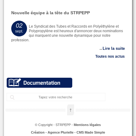
Nouvelle équipe à la tête du STRPEPP
02
Le Syndicat des Tubes et Raccords en Polyéthylène et
Polypropylène est heureux d'annoncer deux nominations
sept.
qui marquent une nouvelle dynamique pour notre
profession.
→
Lire la suite
Toutes nos actus
Rec
↑
© Copyright - STRPEPP -
Mentions légales
Création - Agence Plurielle - CMS Made Simple