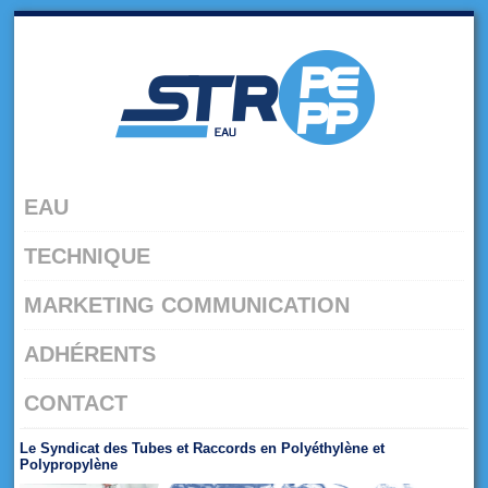
Skip
to
navigation
Skip
to
content
EAU
TECHNIQUE
MARKETING COMMUNICATION
ADHÉRENTS
CONTACT
Le Syndicat des Tubes et Raccords en Polyéthylène et
Polypropylène