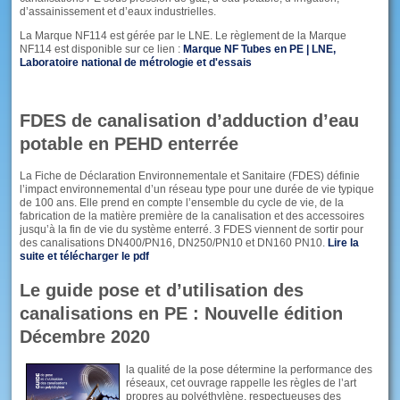
d’assainissement et d’eaux industrielles.
La Marque NF114 est gérée par le LNE. Le règlement de la Marque
NF114 est disponible sur ce lien :
Marque NF Tubes en PE | LNE,
Laboratoire national de métrologie et d'essais
FDES de canalisation d’adduction d’eau
potable en PEHD enterrée
La Fiche de Déclaration Environnementale et Sanitaire (FDES) définie
l’impact environnemental d’un réseau type pour une durée de vie typique
de 100 ans. Elle prend en compte l’ensemble du cycle de vie, de la
fabrication de la matière première de la canalisation et des accessoires
jusqu’à la fin de vie du système enterré. 3 FDES viennent de sortir pour
des canalisations DN400/PN16, DN250/PN10 et DN160 PN10.
Lire la
suite et télécharger le pdf
Le guide pose et d’utilisation des
canalisations en PE : Nouvelle édition
Décembre 2020
l
a qualité de la pose détermine la performance des
réseaux, cet ouvrage rappelle les règles de l’art
propres au polyéthylène, respectueuses des